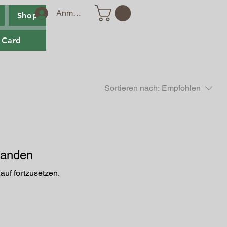
Anmelden
Shop
 Card
Sortieren nach:
Empfohlen
handen
auf fortzusetzen.