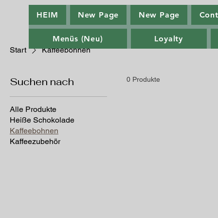
HEIM
New Page
New Page
Cont
Menüs (Neu)
Loyalty
Start
Kaffeebohnen
Suchen nach
0 Produkte
Alle Produkte
Heiße Schokolade
Kaffeebohnen
Kaffeezubehör