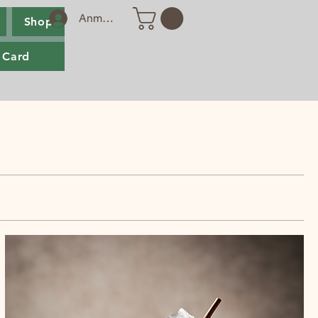
Anmelden
Shop
 Card