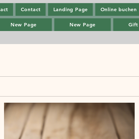
act
Contact
Landing Page
Online buchen
New Page
New Page
Gift